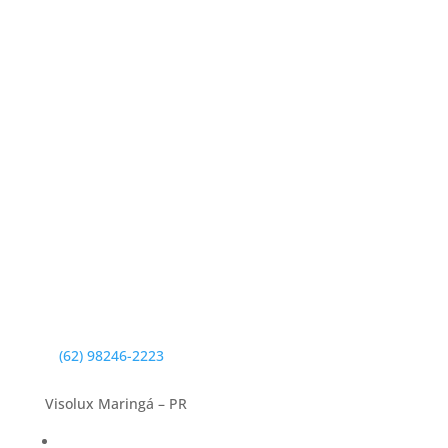
(62) 98246-2223
Visolux Maringá – PR