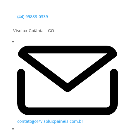
(44) 99883-0339
Visolux Goiânia – GO
contatogo@visoluxpaineis.com.br