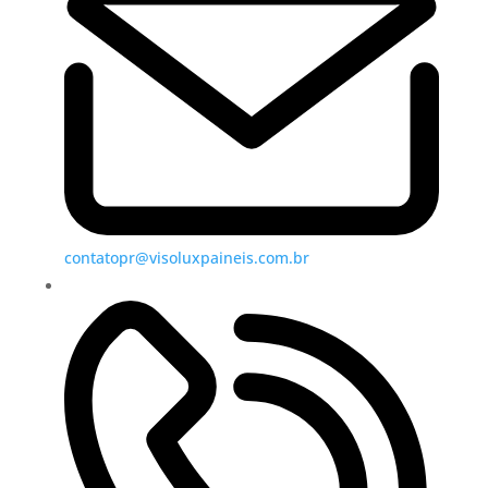
contatopr@visoluxpaineis.com.br