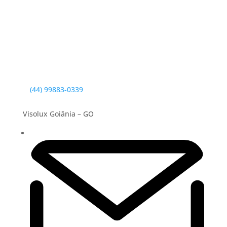
(44) 99883-0339
Visolux Goiânia – GO