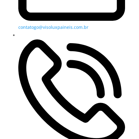
contatogo@visoluxpaineis.com.br