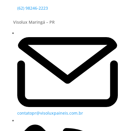
(62) 98246-2223
Visolux Maringá – PR
contatopr@visoluxpaineis.com.br