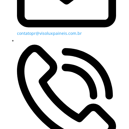
contatopr@visoluxpaineis.com.br